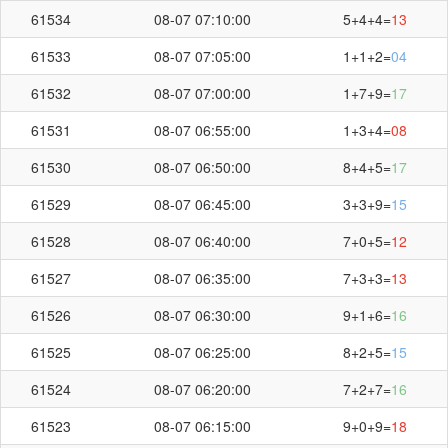
61534
08-07 07:10:00
5+4+4=
13
61533
08-07 07:05:00
1+1+2=
04
61532
08-07 07:00:00
1+7+9=
17
61531
08-07 06:55:00
1+3+4=
08
61530
08-07 06:50:00
8+4+5=
17
61529
08-07 06:45:00
3+3+9=
15
61528
08-07 06:40:00
7+0+5=
12
61527
08-07 06:35:00
7+3+3=
13
61526
08-07 06:30:00
9+1+6=
16
61525
08-07 06:25:00
8+2+5=
15
61524
08-07 06:20:00
7+2+7=
16
61523
08-07 06:15:00
9+0+9=
18