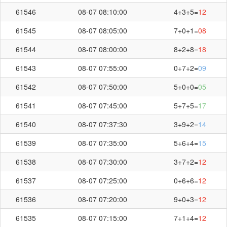
61546
08-07 08:10:00
4+3+5=
12
61545
08-07 08:05:00
7+0+1=
08
61544
08-07 08:00:00
8+2+8=
18
61543
08-07 07:55:00
0+7+2=
09
61542
08-07 07:50:00
5+0+0=
05
61541
08-07 07:45:00
5+7+5=
17
61540
08-07 07:37:30
3+9+2=
14
61539
08-07 07:35:00
5+6+4=
15
61538
08-07 07:30:00
3+7+2=
12
61537
08-07 07:25:00
0+6+6=
12
61536
08-07 07:20:00
9+0+3=
12
61535
08-07 07:15:00
7+1+4=
12