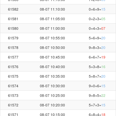
61582
08-07 11:10:00
0+6+9=
15
61581
08-07 11:05:00
0+2+3=
05
61580
08-07 11:00:00
0+4+3=
07
61579
08-07 10:55:00
5+6+9=
20
61578
08-07 10:50:00
9+8+3=
20
61577
08-07 10:45:00
6+6+7=
19
61576
08-07 10:40:00
5+3+8=
16
61575
08-07 10:35:00
5+8+7=
20
61574
08-07 10:30:00
9+0+6=
15
61573
08-07 10:25:00
9+8+5=
22
61572
08-07 10:20:00
5+7+3=
15
61571
08-07 10:15:00
6+8+4=
18